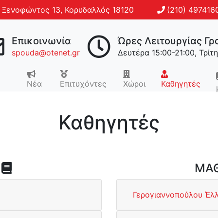
Ξενοφώντος 13, Κορυδαλλός 18120
(210) 497416
Επικοινωνία
Ώρες Λειτουργίας Γρ
spouda@otenet.gr
Δευτέρα 15:00-21:00, Τρίτ
Νέα
Επιτυχόντες
Χώροι
Καθηγητές
Καθηγητές
ΜΑΘ
Γερογιαννοπούλου Έλ