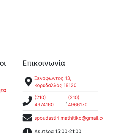
οι
Επικοινωνία
Ξενοφώντος 13,
Κορυδαλλός 18120
ητα
(210)
(210)
,
4974160
4966170
spoudastiri.mathitiko@gmail.com
Δευτέρα 15:00-21:00