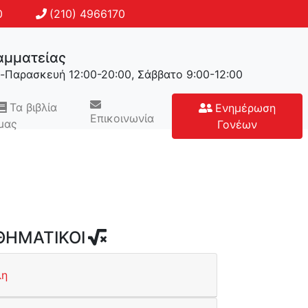
0
(210) 4966170
αμματείας
η-Παρασκευή 12:00-20:00, Σάββατο 9:00-12:00
Τα βιβλία
Ενημέρωση
Επικοινωνία
μας
Γονέων
ΗΜΑΤΙΚΟΙ
λη