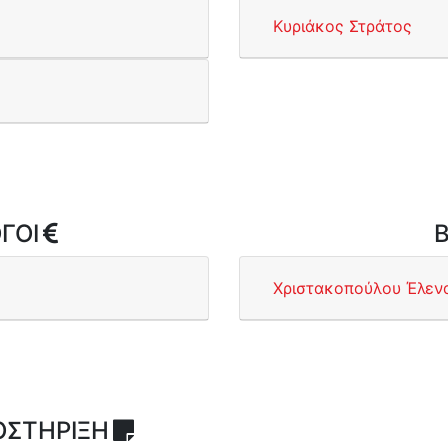
Κυριάκος Στράτος
ΓΟΙ
Β
Χριστακοπούλου Έλεν
ΟΣΤΗΡΙΞΗ